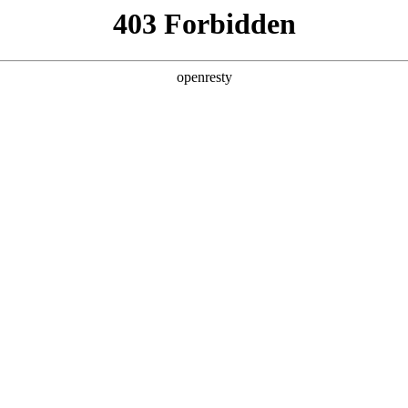
产品及服务
行业解决方案
合作伙伴
投资者关系